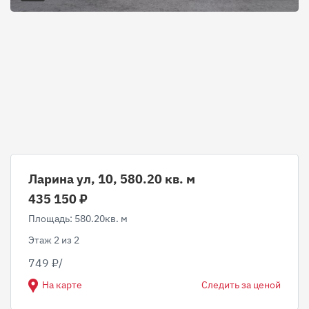
Ларина ул, 10, 580.20 кв. м
435 150 ₽
Площадь: 580.20кв. м
Этаж 2 из 2
749 ₽/
На карте
Следить за ценой