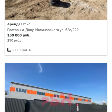
Аренда
Офис
Ростов-на-Дону, Малиновского ул, 52е/229
150 000 руб.
250 руб./
600.00 кв. м