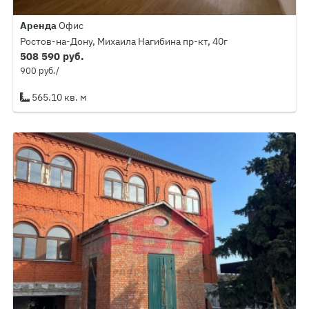
Аренда
Офис
Ростов-на-Дону, Михаила Нагибина пр-кт, 40г
508 590 руб.
900 руб./
565.10 кв. м