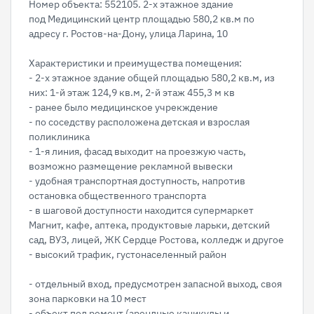
Номер объекта: 552105. 2-х этажное здание
под Медицинский центр площадью 580,2​​​​​​​ кв.м по
адресу г. Ростов-на-Дону, улица Ларина, 10
Характеристики и преимущества помещения:
- 2-х этажное здание общей площадью 580,2 кв.м, из
них: 1-й этаж 124,9 кв.м, 2-й этаж 455,3 м кв
- ранее было медицинское учрекждение
- по соседству расположена детская и взрослая
поликлиника
- 1-я линия, фасад выходит на проезжую часть,
возможно размещение рекламной вывески
- удобная транспортная доступность, напротив
остановка общественного транспорта
- в шаговой доступности находится супермаркет
Магнит, кафе, аптека, продуктовые ларьки, детский
сад, ВУЗ, лицей, ЖК Сердце Ростова, колледж и другое
- высокий трафик, густонаселенный район
- отдельный вход, предусмотрен запасной выход, своя
зона парковки на 10 мест
- объект под ремонт (арендные каникулы и