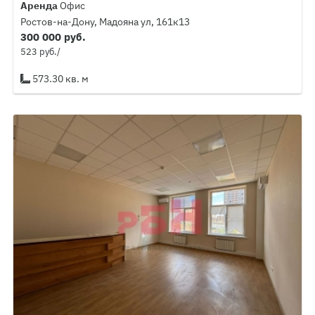
Аренда
Офис
Ростов-на-Дону, Мадояна ул, 161к13
300 000 руб.
523 руб./
573.30 кв. м