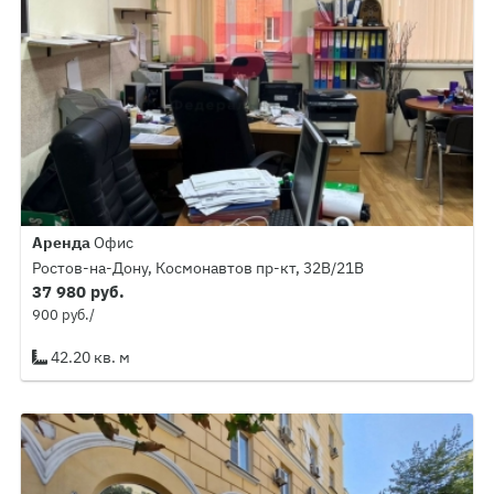
Аренда
Офис
Ростов-на-Дону, Космонавтов пр-кт, 32В/21В
37 980 руб.
900 руб./
42.20 кв. м