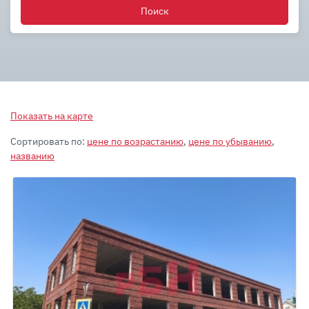
Поиск
Показать на карте
Сортировать по:
цене по возрастанию
,
цене по убыванию
,
названию