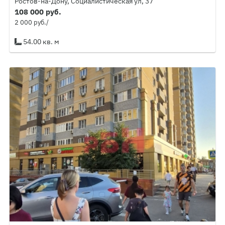
Ростов-на-Дону, Социалистическая ул, 37
108 000 руб.
2 000 руб./
54.00 кв. м