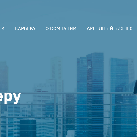
ТИ
КАРЬЕРА
О КОМПАНИИ
АРЕНДНЫЙ БИЗНЕС
О нас
Команда
Контакты
Отзывы
еру
и