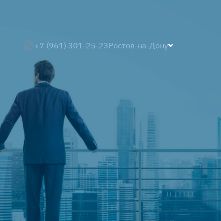
+7 (961) 301-25-23
Ростов-на-Дону