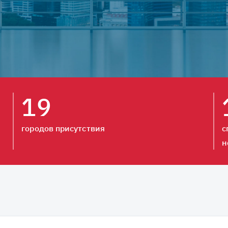
19
городов присутствия
с
н