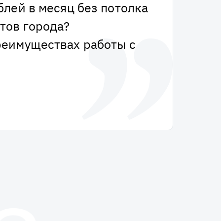
блей в месяц без потолка
тов города?
реимуществах работы с