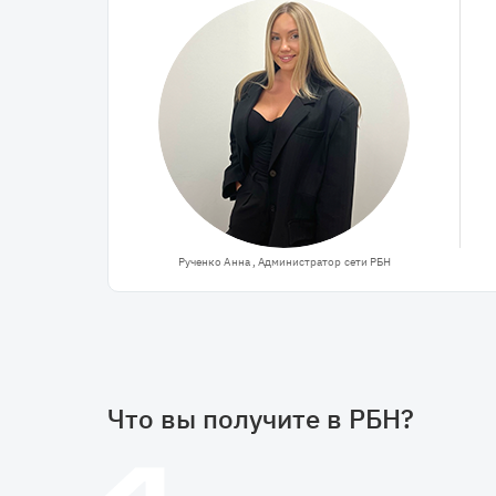
Рученко Анна , Администратор сети РБН
Что вы получите в РБН?