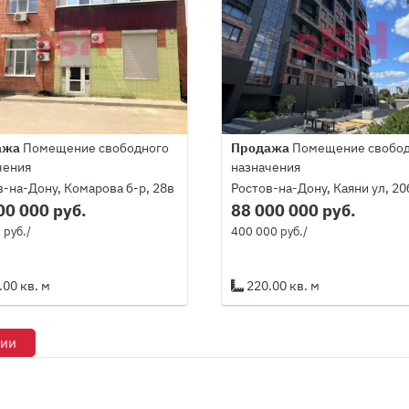
ажа
Помещение свободного
Продажа
Помещение свобод
чения
назначения
в-на-Дону, Комарова б-р, 28в
Ростов-на-Дону, Каяни ул, 20
00 000 руб.
88 000 000 руб.
 руб./
400 000 руб./
00 кв. м
220.00 кв. м
рии