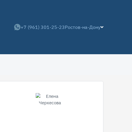
+7 (961) 301-25-23
Ростов-на-Дону