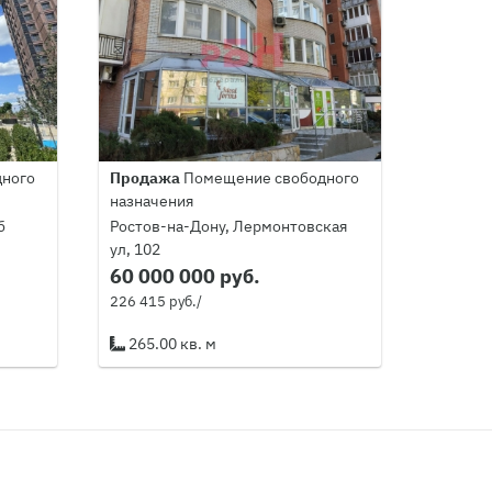
ного
Продажа
Помещение свободного
назначения
б
Ростов-на-Дону, Лермонтовская
ул, 102
60 000 000 руб.
226 415 руб./
265.00 кв. м