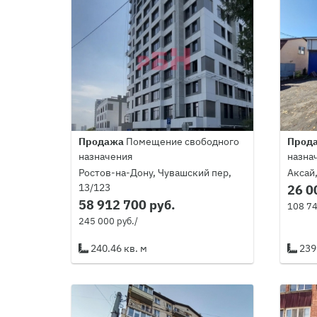
Продажа
Помещение свободного
Прод
назначения
назна
Ростов-на-Дону, Чувашский пер,
Аксай,
13/123
26 0
58 912 700 руб.
108 74
245 000 руб./
240.46 кв. м
239.