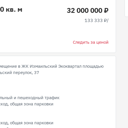
0 кв. м
32 000 000 ₽
133 333 ₽/
Следить за ценой
омещение в ЖК Измаильский Экоквартал площадью
льский переулок, 37
обильный и пешеходный трафик
ыход, общая зона парковки
ыход, общая зона парковки