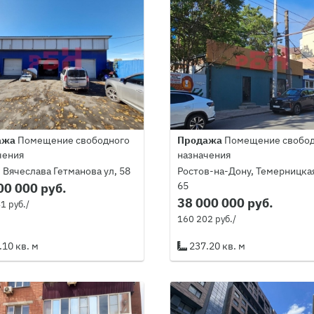
ажа
Помещение свободного
Продажа
Помещение свобод
чения
назначения
 Вячеслава Гетманова ул, 58
Ростов-на-Дону, Темерницкая
65
00 000 руб.
38 000 000 руб.
1 руб./
160 202 руб./
10 кв. м
237.20 кв. м