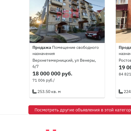
Продажа
Помещение свободного
Прод
назначения
назна
Верхнетемерницкий, ул Венеры,
Росто
6/7
19 0
18 000 000 руб.
84 821
71 006 руб./
253.50 кв. м
224.
Посмотреть другие объявления в этой катего