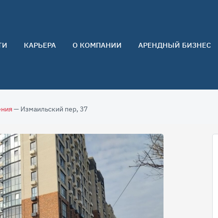
ТИ
КАРЬЕРА
О КОМПАНИИ
АРЕНДНЫЙ БИЗНЕС
О нас
Команда
Контакты
ения
— Измаильский пер, 37
Отзывы