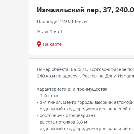
Измаильский пер, 37, 240.0
Площадь: 240.00кв. м
Этаж 1 из 1
На карте
Номер объекта: 552371. Торгово-офисное п
240 кв.м по адресу г. Ростов-на-Дону, Измаи
Характеристики и преимущества:
- 1-й этаж
- 1-я линия, Центр города, высокий автом
- отдельный вход, предусмотрен запасной в
- состояние - стройвариант
- высота потолков 3,8 м
- отдельный вход, предусмотрен запасной в