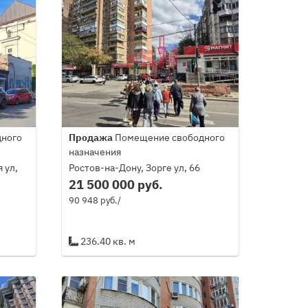
ного
Продажа
Помещение свободного
назначения
 ул,
Ростов-на-Дону, Зорге ул, 66
21 500 000 руб.
90 948 руб./
236.40 кв. м