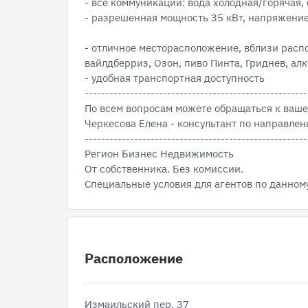
- все коммуникации: вода холодная/горячая,
- разрешенная мощность 35 кВт, напряжени
- отличное месторасположение, вблизи распо
вайлдберриз, Озон, пиво Пинта, Гриднев, ал
- удобная транспортная доступность
------------------------------------------------------
По всем вопросам можете обращаться к ваш
Черкесова Елена - консультант по направл
------------------------------------------------------
Регион Бизнес Недвижимость
От собственника. Без комиссии.
Специальные условия для агентов по данном
Расположение
Измаильский пер, 37