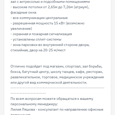
зал с антресолью и подсобными помещениями
- высокие потолки от 2,65м до 7,26м (атриум),
фасадные окна
- все коммуникации центральные
- разрешенная мощность 15 кВт (возможно
увеличение)
- охранная и пожарная сигнализация
- установлены сплит-системы
- зона парковки во внутренней стороне двора,
стихийная, двор на 20-25 м/мест
Отлично подойдет под магазин, спортзал, зал борьбы,
бокса, батутный центр, школу танцев, кафе, ресторан,
развлекательное, торговое, медицинское учреждения
или другой вид коммерческой деятельности.
-------------------------------------------------------------
-----------------------
По всем вопросам можете обращаться к вашему
персональному менеджеру:
Лилия Ляшова - консультант по направлению офисные
помещения