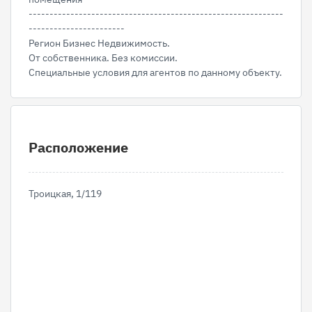
-------------------------------------------------------------
-----------------------
Регион Бизнес Недвижимость.
От собственника. Без комиссии.
Специальные условия для агентов по данному объекту.
Расположение
Троицкая, 1/119