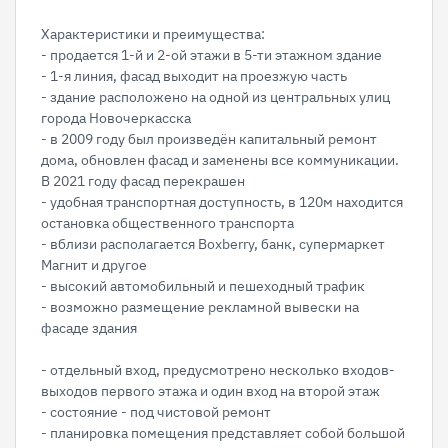
Характеристики и преимущества:
- продается 1-й и 2-ой этажи в 5-ти этажном здание
- 1-я линия, фасад выходит на проезжую часть
- здание расположено на одной из центральных улиц
города Новочеркасска
- в 2009 году был произведён капитальный ремонт
дома, обновлен фасад и заменены все коммуникации.
В 2021 году фасад перекрашен
- удобная транспортная доступность, в 120м находится
остановка общественного транспорта
- вблизи располагается Boxberry, банк, супермаркет
Магнит и другое
- высокий автомобильный и пешеходный трафик
- возможно размещение рекламной вывески на
фасаде здания
- отдельный вход, предусмотрено несколько входов-
выходов первого этажа и один вход на второй этаж
- состояние - под чистовой ремонт
- планировка помещения представляет собой большой