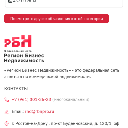
457.00 кв. м
Посмотреть другие объявления в этой категории
«Регион Бизнес Недвижимость» - это федеральная сеть
агентств по коммерческой недвижимости.
КОНТАКТЫ
+7 (961) 301-25-23
(многоканальный)
Email:
rnd@rbnpro.ru
г. Ростов-на-Дону , пр-кт Буденновский, д. 120/1, оф