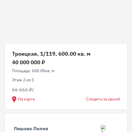
Троицкая, 1/119, 600.00 кв. м
40 000 000 ₽
Площадь: 600.00кв. м
Этаж 2 из 5
66 666 ₽/
На карте
Следить за ценой
Ляшова Лилия